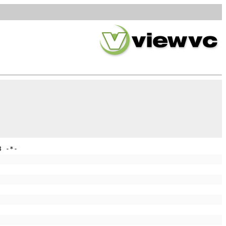
8 -*-