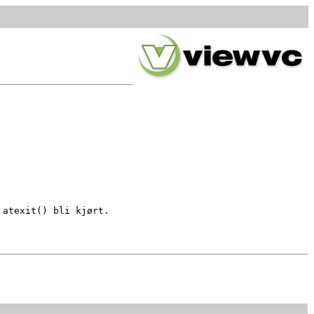
atexit() bli kjørt.
