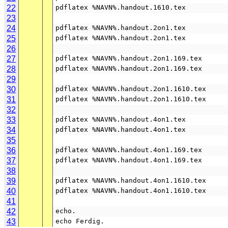
22
pdflatex %NAVN%.handout.1610.tex
23
24
pdflatex %NAVN%.handout.2on1.tex
25
pdflatex %NAVN%.handout.2on1.tex
26
27
pdflatex %NAVN%.handout.2on1.169.tex
28
pdflatex %NAVN%.handout.2on1.169.tex
29
30
pdflatex %NAVN%.handout.2on1.1610.tex
31
pdflatex %NAVN%.handout.2on1.1610.tex
32
33
pdflatex %NAVN%.handout.4on1.tex
34
pdflatex %NAVN%.handout.4on1.tex
35
36
pdflatex %NAVN%.handout.4on1.169.tex
37
pdflatex %NAVN%.handout.4on1.169.tex
38
39
pdflatex %NAVN%.handout.4on1.1610.tex
40
pdflatex %NAVN%.handout.4on1.1610.tex
41
42
echo.
43
echo Ferdig.