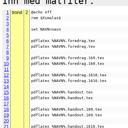
1
trond
2
@echo off
2
rem $Ximalas$
3
4
set NAVN=navn
5
6
pdflatex %NAVN%.foredrag.tex
7
pdflatex %NAVN%.foredrag.tex
8
9
pdflatex %NAVN%.foredrag.169.tex
10
pdflatex %NAVN%.foredrag.169.tex
11
12
pdflatex %NAVN%.foredrag.1610.tex
13
pdflatex %NAVN%.foredrag.1610.tex
14
15
pdflatex %NAVN%.handout.tex
16
pdflatex %NAVN%.handout.tex
17
18
pdflatex %NAVN%.handout.169.tex
19
pdflatex %NAVN%.handout.169.tex
20
21
pdflatex %NAVN%.handout.1610.tex