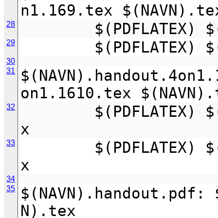
n1.169.tex $(NAVN).te
28
        $(PDFLAT
29
        $(PDFLAT
30
31
$(NAVN).handout.4on1.
on1.1610.tex $(NAVN).
32
        $(PDFLATEX) $(NAVN).handout.4on1.1610.te
x
33
        $(PDFLATEX) $(NAVN).handout.4on1.1610.te
x
34
35
$(NAVN).handout.pdf: 
N).tex