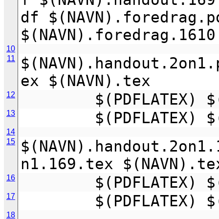
df $(NAVN).foredrag.p
$(NAVN).foredrag.1610
10
11
$(NAVN).handout.2on1.
ex $(NAVN).tex
12
        $(PDFLAT
13
        $(PDFLAT
14
15
$(NAVN).handout.2on1.
n1.169.tex $(NAVN).te
16
        $(PDFLAT
17
        $(PDFLAT
18