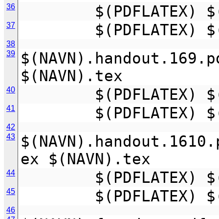
36
        $(PDFLAT
37
        $(PDFLAT
38
39
$(NAVN).handout.169.p
$(NAVN).tex
40
        $(PDFLAT
41
        $(PDFLAT
42
43
$(NAVN).handout.1610.
ex $(NAVN).tex
44
        $(PDFLAT
45
        $(PDFLAT
46