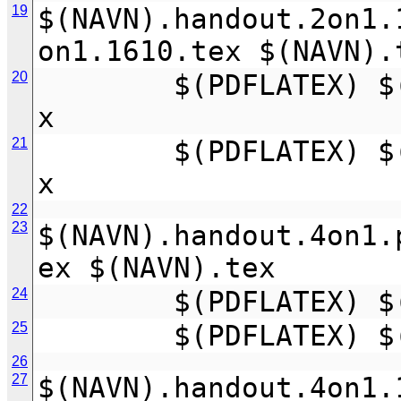
19
$(NAVN).handout.2on1.
on1.1610.tex $(NAVN).
20
        $(PDFLATEX) $(NAVN).handout.2on1.1610.te
x
21
        $(PDFLATEX) $(NAVN).handout.2on1.1610.te
x
22
23
$(NAVN).handout.4on1.
ex $(NAVN).tex
24
        $(PDFLAT
25
        $(PDFLAT
26
27
$(NAVN).handout.4on1.