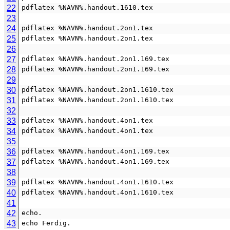
22
pdflatex %NAVN%.handout.1610.tex
23
24
pdflatex %NAVN%.handout.2on1.tex
25
pdflatex %NAVN%.handout.2on1.tex
26
27
pdflatex %NAVN%.handout.2on1.169.tex
28
pdflatex %NAVN%.handout.2on1.169.tex
29
30
pdflatex %NAVN%.handout.2on1.1610.tex
31
pdflatex %NAVN%.handout.2on1.1610.tex
32
33
pdflatex %NAVN%.handout.4on1.tex
34
pdflatex %NAVN%.handout.4on1.tex
35
36
pdflatex %NAVN%.handout.4on1.169.tex
37
pdflatex %NAVN%.handout.4on1.169.tex
38
39
pdflatex %NAVN%.handout.4on1.1610.tex
40
pdflatex %NAVN%.handout.4on1.1610.tex
41
42
echo.
43
echo Ferdig.