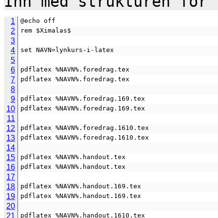
1
@echo off
2
rem $Ximalas$
3
4
set NAVN=lynkurs-i-latex
5
6
pdflatex %NAVN%.foredrag.tex
7
pdflatex %NAVN%.foredrag.tex
8
9
pdflatex %NAVN%.foredrag.169.tex
10
pdflatex %NAVN%.foredrag.169.tex
11
12
pdflatex %NAVN%.foredrag.1610.tex
13
pdflatex %NAVN%.foredrag.1610.tex
14
15
pdflatex %NAVN%.handout.tex
16
pdflatex %NAVN%.handout.tex
17
18
pdflatex %NAVN%.handout.169.tex
19
pdflatex %NAVN%.handout.169.tex
20
21
pdflatex %NAVN%.handout.1610.tex