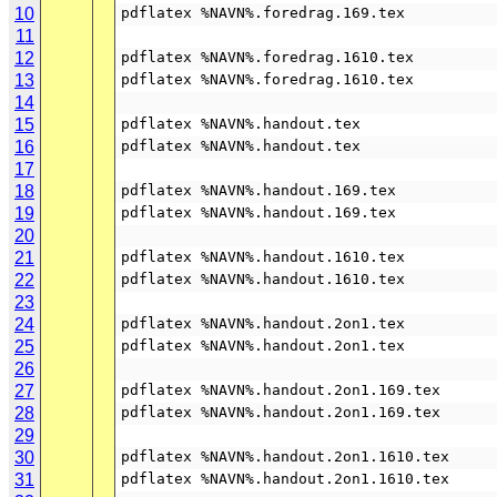
10
pdflatex %NAVN%.foredrag.169.tex
11
12
pdflatex %NAVN%.foredrag.1610.tex
13
pdflatex %NAVN%.foredrag.1610.tex
14
15
pdflatex %NAVN%.handout.tex
16
pdflatex %NAVN%.handout.tex
17
18
pdflatex %NAVN%.handout.169.tex
19
pdflatex %NAVN%.handout.169.tex
20
21
pdflatex %NAVN%.handout.1610.tex
22
pdflatex %NAVN%.handout.1610.tex
23
24
pdflatex %NAVN%.handout.2on1.tex
25
pdflatex %NAVN%.handout.2on1.tex
26
27
pdflatex %NAVN%.handout.2on1.169.tex
28
pdflatex %NAVN%.handout.2on1.169.tex
29
30
pdflatex %NAVN%.handout.2on1.1610.tex
31
pdflatex %NAVN%.handout.2on1.1610.tex