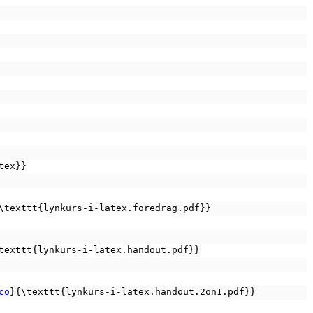
tex}}
\texttt{lynkurs-i-latex.foredrag.pdf}}
texttt{lynkurs-i-latex.handout.pdf}}
co
}{\texttt{lynkurs-i-latex.handout.2on1.pdf}}