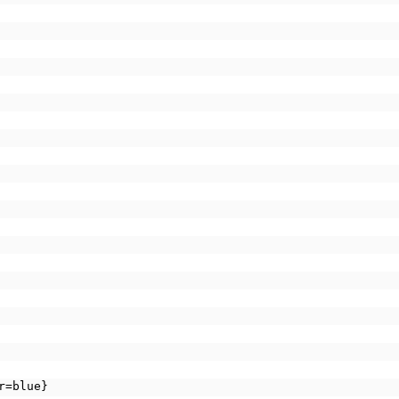
r=blue}