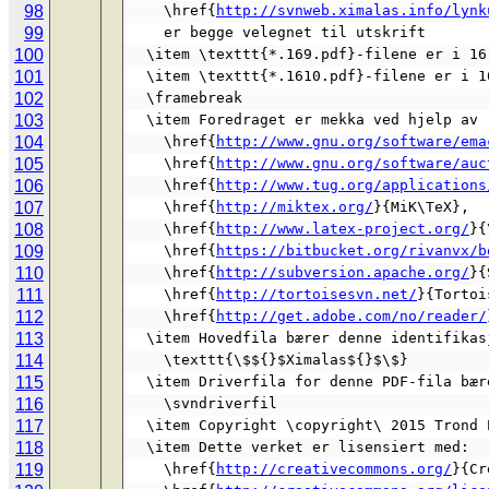
98
    \href{
http://svnweb.ximalas.info/lynk
99
    er begge velegnet til utskrift
100
  \item \texttt{*.169.pdf}-filene er i 1
101
  \item \texttt{*.1610.pdf}-filene er i 
102
  \framebreak
103
  \item Foredraget er mekka ved hjelp av
104
    \href{
http://www.gnu.org/software/ema
105
    \href{
http://www.gnu.org/software/auc
106
    \href{
http://www.tug.org/applications
107
    \href{
http://miktex.org/
}{MiK\TeX},
108
    \href{
http://www.latex-project.org/
}{
109
    \href{
https://bitbucket.org/rivanvx/b
110
    \href{
http://subversion.apache.org/
}{
111
    \href{
http://tortoisesvn.net/
}{Tortoi
112
    \href{
http://get.adobe.com/no/reader/
113
  \item Hovedfila bærer denne identifika
114
    \texttt{\$${}$Ximalas${}$\$}
115
  \item Driverfila for denne PDF-fila bæ
116
    \svndriverfil
117
  \item Copyright \copyright\ 2015 Trond
118
  \item Dette verket er lisensiert med:
119
    \href{
http://creativecommons.org/
}{Cr