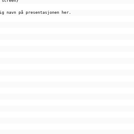
 screen}
ig navn på presentasjonen her.