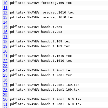
10
pdflatex %NAVN%.foredrag.169.tex
11
12
pdflatex %NAVN%.foredrag.1610.tex
13
pdflatex %NAVN%.foredrag.1610.tex
14
15
pdflatex %NAVN%.handout.tex
16
pdflatex %NAVN%.handout.tex
17
18
pdflatex %NAVN%.handout.169.tex
19
pdflatex %NAVN%.handout.169.tex
20
21
pdflatex %NAVN%.handout.1610.tex
22
pdflatex %NAVN%.handout.1610.tex
23
24
pdflatex %NAVN%.handout.2on1.tex
25
pdflatex %NAVN%.handout.2on1.tex
26
27
pdflatex %NAVN%.handout.2on1.169.tex
28
pdflatex %NAVN%.handout.2on1.169.tex
29
30
pdflatex %NAVN%.handout.2on1.1610.tex
31
pdflatex %NAVN%.handout.2on1.1610.tex